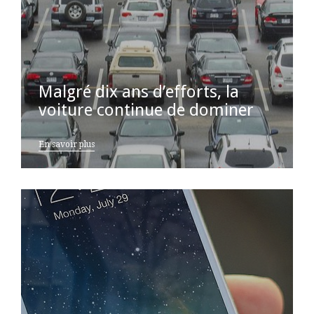
Malgré dix ans d’efforts, la
voiture continue de dominer
En savoir plus