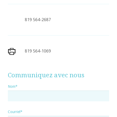
819 564-2687
819 564-1069
Communiquez avec nous
Nom*
Courriel*