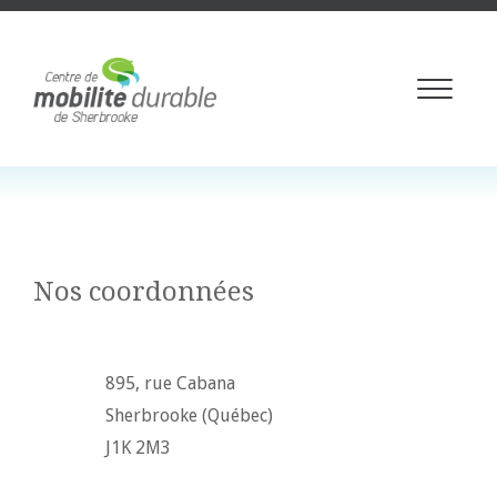
Toggle
navigati
Nos coordonnées
895, rue Cabana
Sherbrooke (Québec)
J1K 2M3