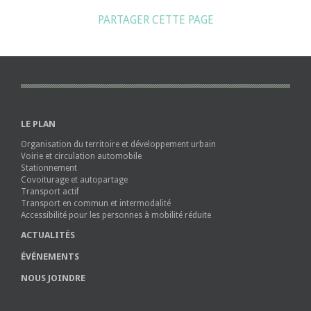
PARTAGER CETTE PAGE
LE PLAN
Organisation du territoire et développement urbain
Voirie et circulation automobile
Stationnement
Covoiturage et autopartage
Transport actif
Transport en commun et intermodalité
Accessibilité pour les personnes à mobilité réduite
ACTUALITÉS
ÉVÉNEMENTS
NOUS JOINDRE