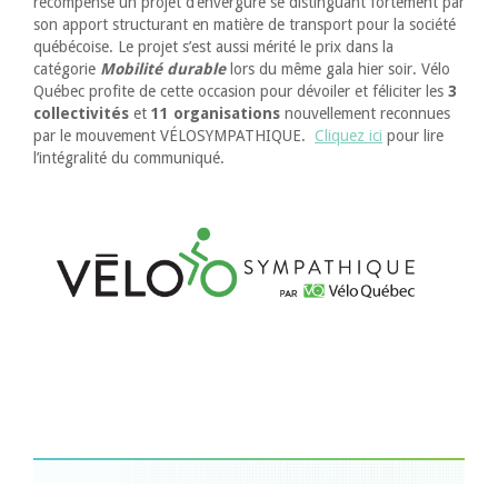
récompense un projet d’envergure se distinguant fortement par
son apport structurant en matière de transport pour la société
québécoise. Le projet s’est aussi mérité le prix dans la
catégorie
Mobilité durable
lors du même gala hier soir. Vélo
Québec profite de cette occasion pour dévoiler et féliciter les
3
collectivités
et
11 organisations
nouvellement reconnues
par le mouvement VÉLOSYMPATHIQUE.
Cliquez ici
pour lire
l’intégralité du communiqué.