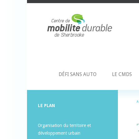
DÉFI SANS AUTO
LE CMDS
A
LE PLAN
Organisation du territoire et
développement urbain