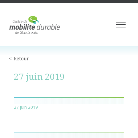
Toggle
navigati
Retour
27 juin 2019
27 juin 2019