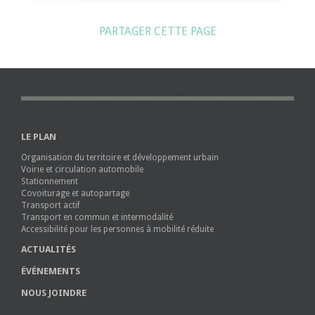
PARTAGER CETTE PAGE
LE PLAN
Organisation du territoire et développement urbain
Voirie et circulation automobile
Stationnement
Covoiturage et autopartage
Transport actif
Transport en commun et intermodalité
Accessibilité pour les personnes à mobilité réduite
ACTUALITÉS
ÉVÉNEMENTS
NOUS JOINDRE