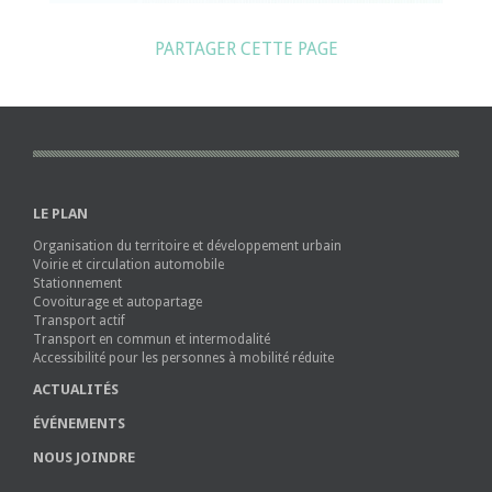
PARTAGER CETTE PAGE
LE PLAN
Organisation du territoire et développement urbain
Voirie et circulation automobile
Stationnement
Covoiturage et autopartage
Transport actif
Transport en commun et intermodalité
Accessibilité pour les personnes à mobilité réduite
ACTUALITÉS
ÉVÉNEMENTS
NOUS JOINDRE