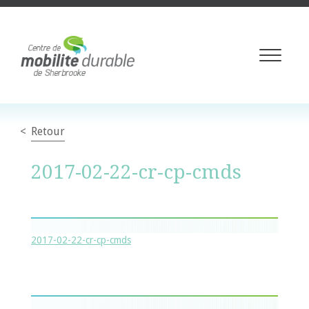
Toggle
navigati
Retour
2017-02-22-cr-cp-cmds
2017-02-22-cr-cp-cmds