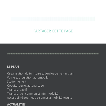
PARTAGER CETTE PAGE
LE PLAN
Organisation du territoire et développement urbain
Voirie et circulation automobile
Stationnement
Covoiturage et autopartage
Transport actif
Transport en commun et intermodalité
Accessibilité pour les personnes à mobilité réduite
ACTUALITÉS