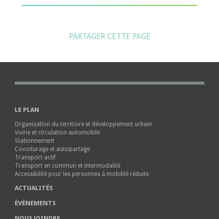
PARTAGER CETTE PAGE
LE PLAN
Organisation du territoire et développement urbain
Voirie et circulation automobile
Stationnement
Covoiturage et autopartage
Transport actif
Transport en commun et intermodalité
Accessibilité pour les personnes à mobilité réduite
ACTUALITÉS
ÉVÉNEMENTS
NOUS JOINDRE