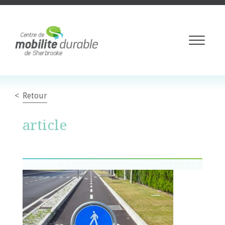
Toggle
navigati
Retour
article