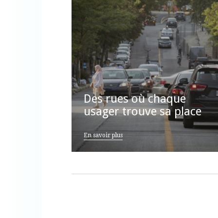
Des rues où chaque
usager trouve sa place
En savoir plus