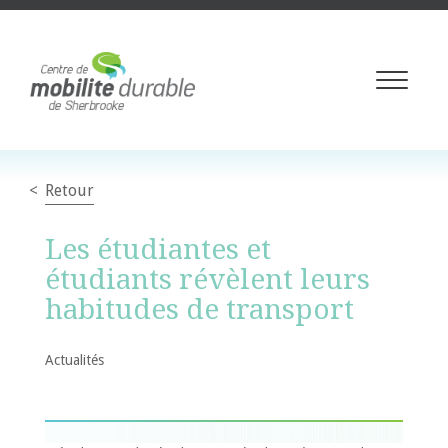
Toggle
navigati
Retour
Les étudiantes et
étudiants révèlent leurs
habitudes de transport
Actualités