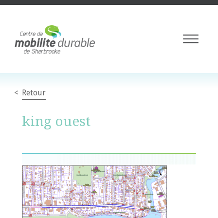
Toggle
navigati
Retour
king ouest