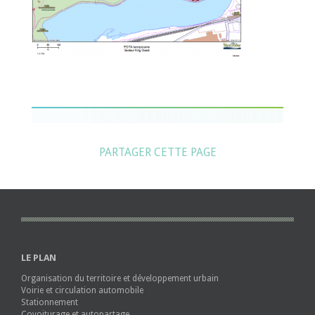
PARTAGER CETTE PAGE
LE PLAN
Organisation du territoire et développement urbain
Voirie et circulation automobile
Stationnement
Covoiturage et autopartage