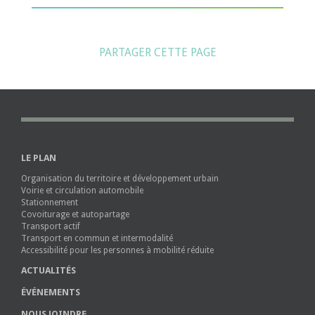
PARTAGER CETTE PAGE
LE PLAN
Organisation du territoire et développement urbain
Voirie et circulation automobile
Stationnement
Covoiturage et autopartage
Transport actif
Transport en commun et intermodalité
Accessibilité pour les personnes à mobilité réduite
ACTUALITÉS
ÉVÉNEMENTS
NOUS JOINDRE